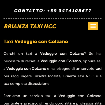
CONTATTO: +39 3474108677
BRIANZA TAXI NCC
Toggle
navigati
Taxi Veduggio con Colzano
Cerchi un taxi a
Veduggio con Colzano
? Se hai
necessità di recarti a
Veduggio con Colzano
, oppure sei
a
Veduggio con Colzano
e hai bisogno di un servizio
taxi
per raggiungere un'altra località, Brianza Taxi NCC è a
tua completa disposizione.
Forniamo un servizio taxi a Veduggio con Colzano
puntuale e preciso, offrendo cordialità e professionalità