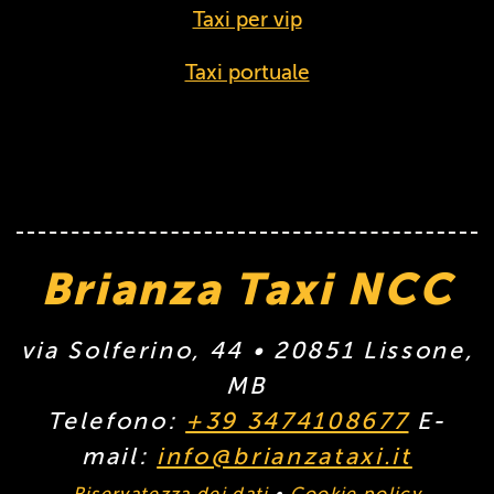
Taxi per vip
Taxi portuale
Brianza Taxi NCC
via Solferino, 44
• 20851
Lissone
,
MB
Telefono:
+39 3474108677
E-
mail:
info@brianzataxi.it