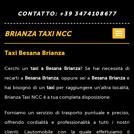
CONTATTO: +39 3474108677
BRIANZA TAXI NCC
Toggle
navigati
Taxi Besana Brianza
Cerchi un
taxi a Besana Brianza
? Se hai necessità di
recarti a
Besana Brianza
, oppure sei a
Besana Brianza
e
hai bisogno di un
taxi
per raggiungere un'altra località,
Brianza Taxi NCC è a tua completa disposizione.
Forniamo un servizio di trasporto puntuale e preciso,
offrendo cordialità e professionalità a tutti i nostri
clienti. L'automobile con la quale effettuiamo il