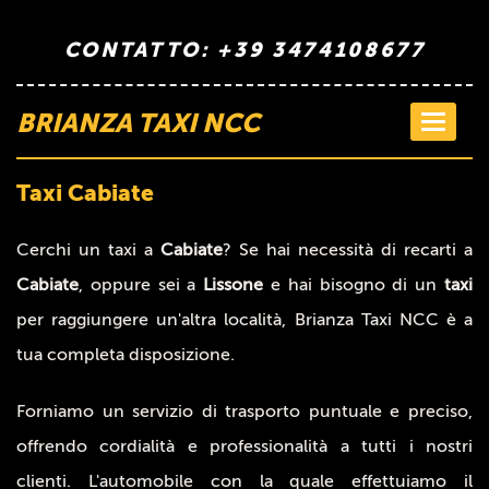
CONTATTO: +39 3474108677
BRIANZA TAXI NCC
Toggle
navigati
Taxi Cabiate
Cerchi un taxi a
Cabiate
? Se hai necessità di recarti a
Cabiate
, oppure sei a
Lissone
e hai bisogno di un
taxi
per raggiungere un'altra località, Brianza Taxi NCC è a
tua completa disposizione.
Forniamo un servizio di trasporto puntuale e preciso,
offrendo cordialità e professionalità a tutti i nostri
clienti. L'automobile con la quale effettuiamo il