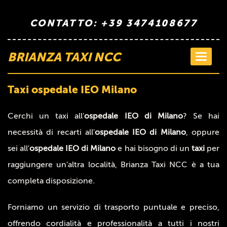
CONTATTO: +39 3474108677
BRIANZA TAXI NCC
Toggle
navigati
Taxi ospedale IEO Milano
Cerchi un taxi all'
ospedale IEO di Milano
? Se hai
necessità di recarti all'
ospedale IEO di Milano
, oppure
sei all'
ospedale IEO di Milano
e hai bisogno di un
taxi
per
raggiungere un'altra località, Brianza Taxi NCC è a tua
completa disposizione.
Forniamo un servizio di trasporto puntuale e preciso,
offrendo cordialità e professionalità a tutti i nostri