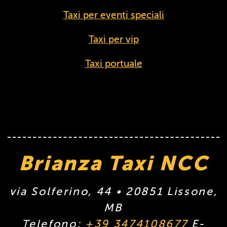
Taxi per eventi speciali
Taxi per vip
Taxi portuale
Brianza Taxi NCC
via Solferino, 44
• 20851
Lissone
,
MB
Telefono:
+39 3474108677
E-